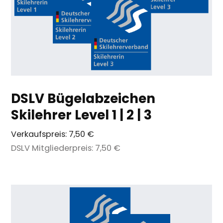
DSLV Bügelabzeichen
Skilehrer Level 1 | 2 | 3
Verkaufspreis:
7,50 €
DSLV Mitgliederpreis:
7,50 €