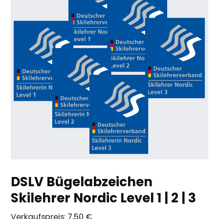
DSLV Bügelabzeichen
Skilehrer Nordic Level 1 | 2 | 3
Verkaufspreis:
7,50 €