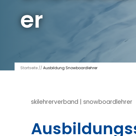
er
Startseite
//
Ausbildung Snowboardlehrer
skilehrerverband | snowboardlehrer
Ausbildungss