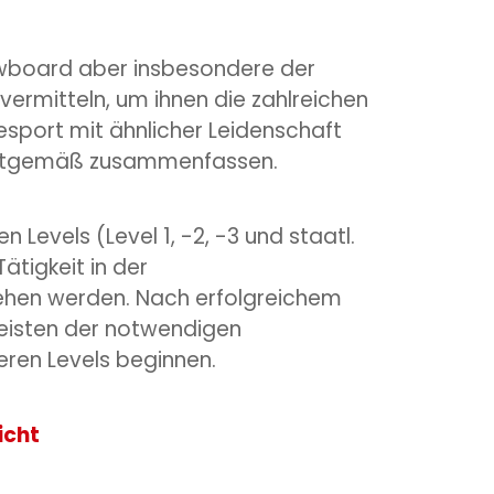
owboard aber insbesondere der
ermitteln, um ihnen die zahlreichen
sport mit ähnlicher Leidenschaft
 zeitgemäß zusammenfassen.
Levels (Level 1, -2, -3 und staatl.
ätigkeit in der
ehen werden. Nach erfolgreichem
bleisten der notwendigen
ren Levels beginnen.
icht