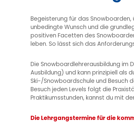
Begeisterung für das Snowboarden, 
unbedingte Wunsch und die grundlege
positiven Facetten des Snowboardens
leben. So lässt sich das Anforderu
Die Snowboardlehrerausbildung im DSLV
Ausbildung) und kann prinzipiell als 
Ski-/Snowboardschule und Besuch d
Besuch jeden Levels folgt die Praxis
Praktikumsstunden, kannst du mit de
Die Lehrgangstermine für die komm