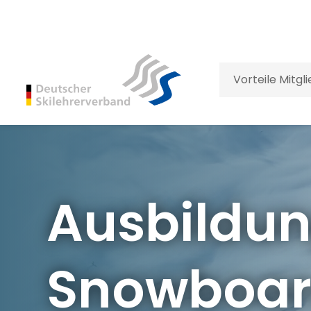
Vorteile Mitgl
Ausbildu
Snowboar