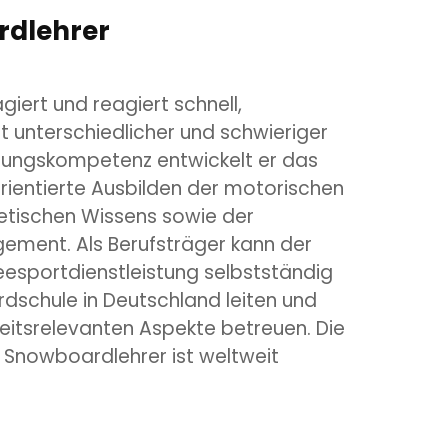
rdlehrer
iert und reagiert schnell,
t unterschiedlicher und schwieriger
isungskompetenz entwickelt er das
rientierte Ausbilden der motorischen
etischen Wissens sowie der
gement. Als Berufsträger kann der
eesportdienstleistung selbstständig
dschule in Deutschland leiten und
heitsrelevanten Aspekte betreuen. Die
 Snowboardlehrer ist weltweit