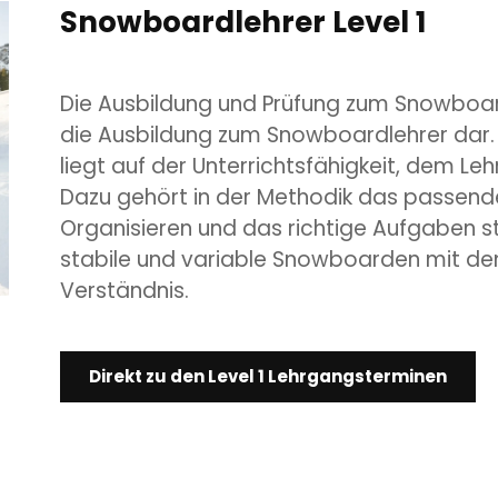
Snowboardlehrer Level 1
Die Ausbildung und Prüfung zum Snowboardle
die Ausbildung zum Snowboardlehrer dar. 
liegt auf der Unterrichtsfähigkeit, dem Le
Dazu gehört in der Methodik das passende
Organisieren und das richtige Aufgaben st
stabile und variable Snowboarden mit d
Verständnis.
Direkt zu den Level 1 Lehrgangsterminen