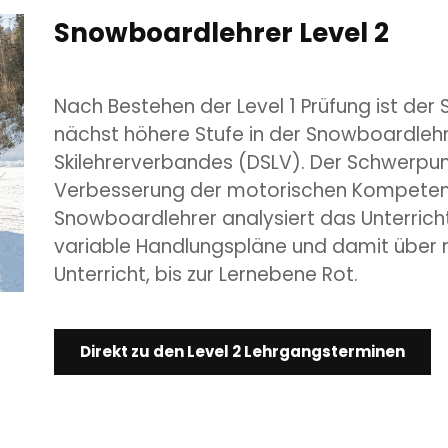
Snowboardlehrer Level 2
Nach Bestehen der Level 1 Prüfung ist der
nächst höhere Stufe in der Snowboardleh
Skilehrerverbandes (DSLV). Der Schwerpunk
Verbesserung der motorischen Kompetenz
Snowboardlehrer analysiert das Unterrich
variable Handlungspläne und damit über 
Unterricht, bis zur Lernebene Rot.
Direkt zu den Level 2 Lehrgangsterminen