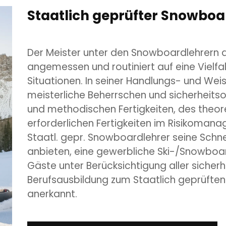
Staatlich geprüfter Snowboa
Der Meister unter den Snowboardlehrern ag
angemessen und routiniert auf eine Vielfal
Situationen. In seiner Handlungs- und We
meisterliche Beherrschen und sicherheitso
und methodischen Fertigkeiten, des theor
erforderlichen Fertigkeiten im Risikomana
Staatl. gepr. Snowboardlehrer seine Schn
anbieten, eine gewerbliche Ski-/Snowboar
Gäste unter Berücksichtigung aller sicher
Berufsausbildung zum Staatlich geprüften
anerkannt.