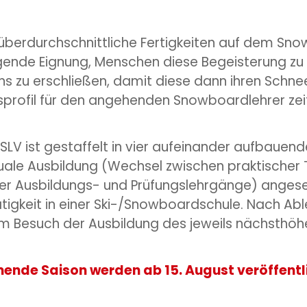
überdurchschnittliche Fertigkeiten auf dem Sn
nde Eignung, Menschen diese Begeisterung zu v
 zu erschließen, damit diese dann ihren Schnee
ngsprofil für den angehenden Snowboardlehrer
 ist gestaffelt in vier aufeinander aufbauenden 
duale Ausbildung (Wechsel zwischen praktischer T
er Ausbildungs- und Prüfungslehrgänge) anges
tätigkeit in einer Ski-/Snowboardschule. Nach A
m Besuch der Ausbildung des jeweils nächsthöhe
ende Saison werden ab 15. August veröffentl