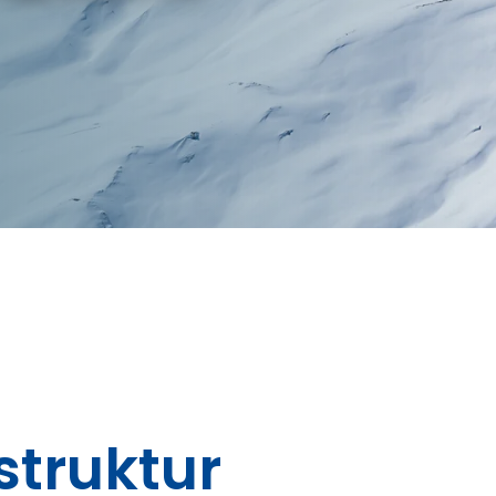
truktur