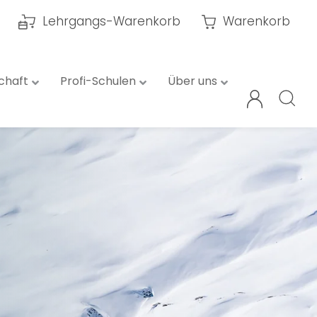
Lehrgangs-Warenkorb
Warenkorb
chaft
Profi-Schulen
Über uns