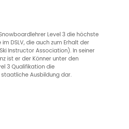
 Snowboardlehrer Level 3 die höchste
 im DSLV, die auch zum Erhalt der
Ski Instructor Association). In seiner
 ist er der Könner unter den
l 3 Quali­fikation die
e staatliche Ausbildung dar.