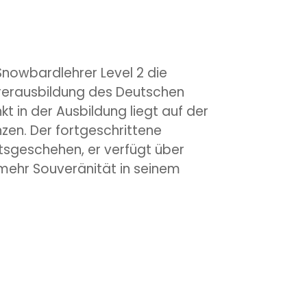
 Snowbardlehrer Level 2 die
rerausbildung des Deutschen
t in der Ausbildung liegt auf der
en. Der fortgeschrittene
tsgeschehen, er verfügt über
mehr Souveränität in seinem