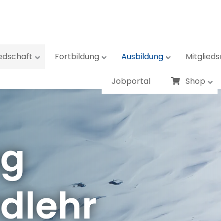
iedschaft
Fortbildung
Ausbildung
Mitglieds
Jobportal
Shop
ng
dlehr