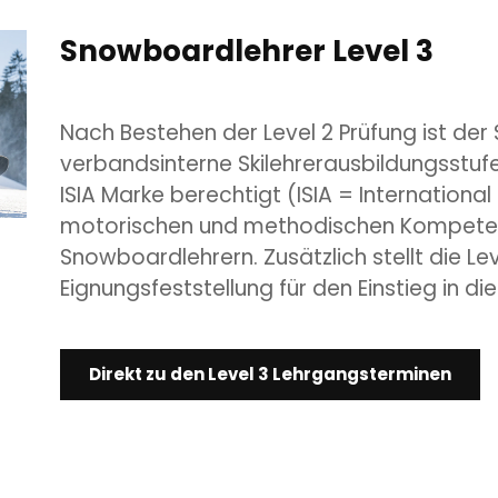
Snowboardlehrer Level 3
Nach Bestehen der Level 2 Prüfung ist der
verbandsinterne Skilehrerausbildungsstufe
ISIA Marke berechtigt (ISIA = International 
motorischen und methodi­schen Kompetenz
Snowboardlehrern. Zusätzlich stellt die Leve
Eignungsfeststellung für den Einstieg in di
Direkt zu den Level 3 Lehrgangsterminen