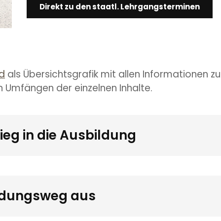
Direkt zu den staatl. Lehrgangsterminen
d
als Übersichtsgrafik mit allen Informationen 
en Umfängen der einzelnen Inhalte.
tieg in die Ausbildung
ildungsweg aus