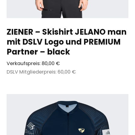
ZIENER – Skishirt JELANO man
mit DSLV Logo und PREMIUM
Partner – black
Verkaufspreis:
80,00 €
DSLV Mitgliederpreis:
60,00 €