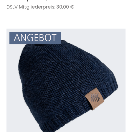
DSLV Mitgliederpreis:
30,00 €