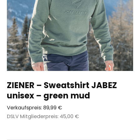
ZIENER – Sweatshirt JABEZ
unisex – green mud
Verkaufspreis:
89,99 €
DSLV Mitgliederpreis:
45,00 €