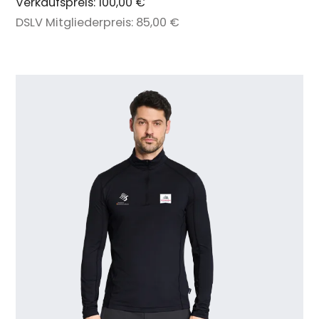
Verkaufspreis:
100,00 €
DSLV Mitgliederpreis:
85,00 €