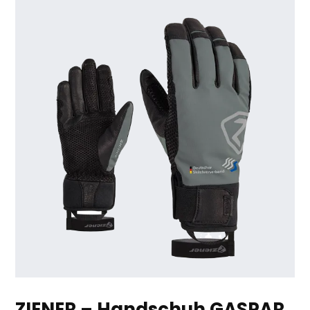
ZIENER – Handschuh GASPAR