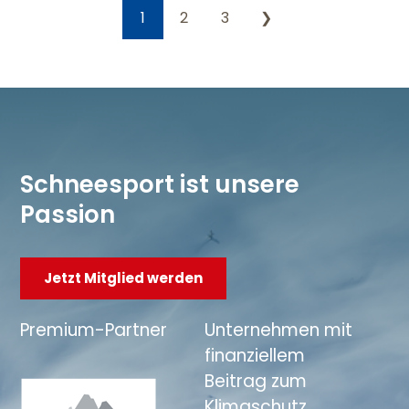
1
2
3
❯
Schneesport ist unsere
Passion
Jetzt Mitglied werden
Premium-Partner
Unternehmen mit
finanziellem
Beitrag zum
Klimaschutz