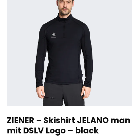
ZIENER – Skishirt JELANO man
mit DSLV Logo – black