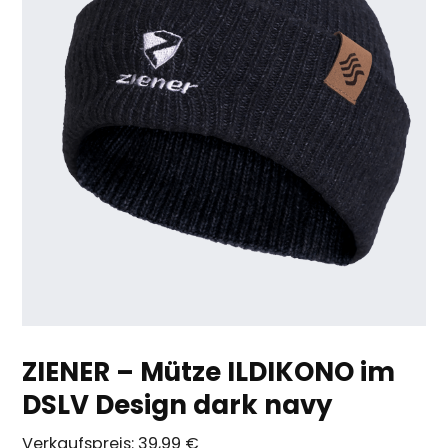
ZIENER – Mütze ILDIKONO im
DSLV Design dark navy
Verkaufspreis:
39,99 €