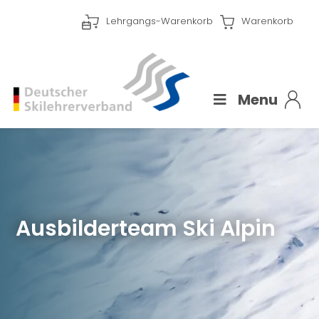
Lehrgangs-Warenkorb
Warenkorb
Menu
Ausbilderteam Ski Alpin