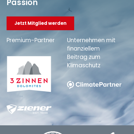
Passion
Jetzt Mitglied werden
Premium-Partner
Unternehmen mit
finanziellem
Beitrag zum
Klimaschutz