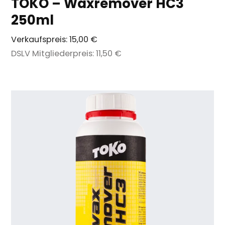
TOKO – Waxremover HC3
250ml
Verkaufspreis:
15,00 €
DSLV Mitgliederpreis:
11,50 €