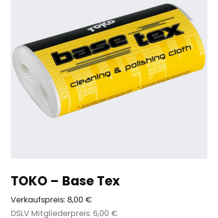
TOKO – Base Tex
Verkaufspreis:
8,00 €
DSLV Mitgliederpreis:
6,00 €