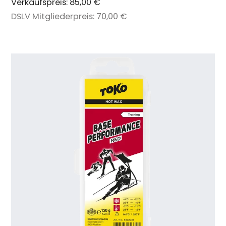
Verkaufspreis:
85,00 €
DSLV Mitgliederpreis:
70,00 €