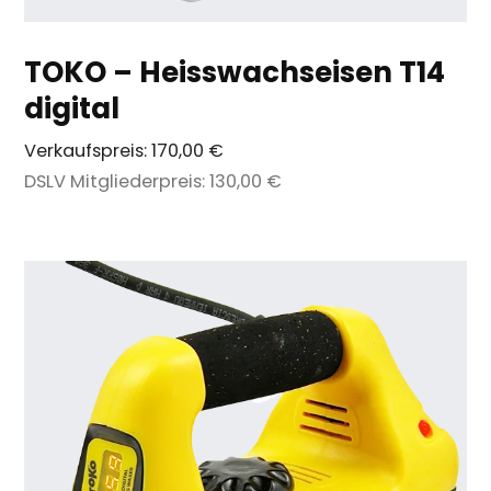
TOKO – Heisswachseisen T14
digital
Verkaufspreis:
170,00 €
DSLV Mitgliederpreis:
130,00 €