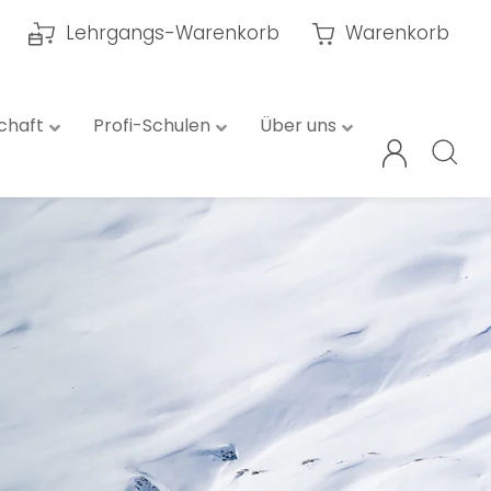
Lehrgangs-Warenkorb
Warenkorb
chaft
Profi-Schulen
Über uns