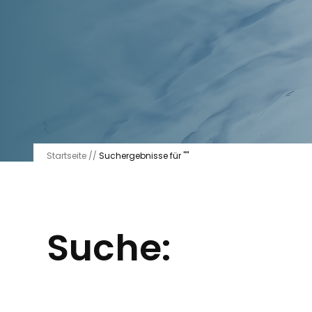
Startseite
//
Suchergebnisse für ""
Suche: