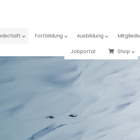
iedschaft
Fortbildung
Ausbildung
Mitglieds
Jobportal
Shop