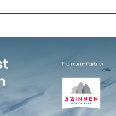
st
Premium-Partner
n