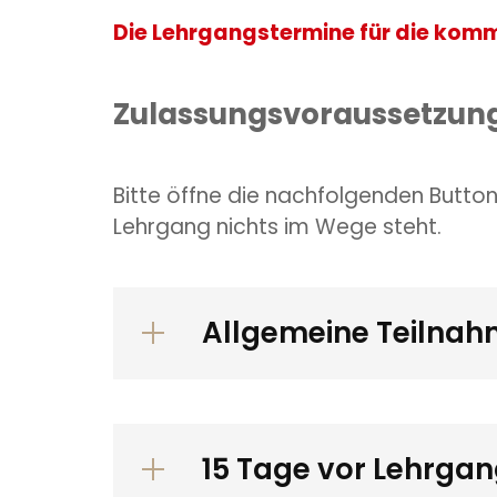
Die Lehrgangstermine für die komm
Zulassungsvoraussetzung
Bitte öffne die nachfolgenden Butto
Lehrgang nichts im Wege steht.
Allgemeine Teilna
15 Tage vor Lehrga