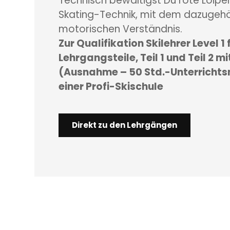
Technisch bewältigst Du rote Loipe
Skating-Technik, mit dem dazugeh
motorischen Verständnis.
Zur Qualifikation Skilehrer Level 1
Lehrgangsteile, Teil 1 und Teil 2 mi
(Ausnahme – 50 Std.-Unterricht
einer Profi-Skischule
Direkt zu den Lehrgängen