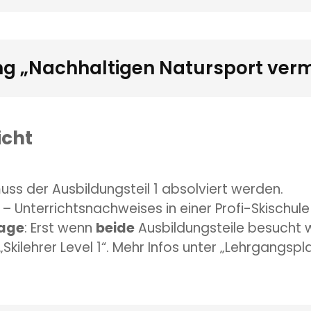
ng „Nachhaltigen Natursport vermi
icht
muss der Ausbildungsteil 1 absolviert werden.
 – Unterrichtsnachweises in einer Profi-Skischul
Tage
: Erst wenn
beide
Ausbildungsteile besucht 
Skilehrer Level 1“. Mehr Infos unter „Lehrgangspla