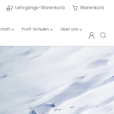
Lehrgangs-Warenkorb
Warenkorb
chaft
Profi-Schulen
Über uns