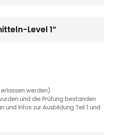
tteln-Level 1“
e erlassen werden).
wurden und die Prüfung bestanden
n und Infos zur Ausbildung Teil 1 und