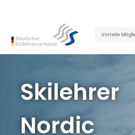
Vorteile Mitgl
Skilehrer
Nordic