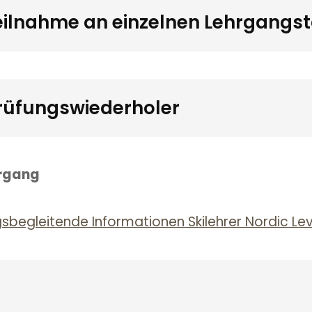
eilnahme an einzelnen Lehrgangs
Prüfungswiederholer
hrgang
sbegleitende Informationen Skilehrer Nordic Lev