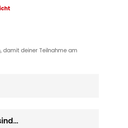
icht
h, damit deiner Teilnahme am
sind…