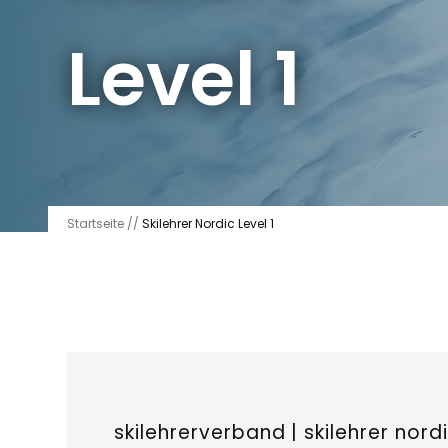
Level 1
Startseite
//
Skilehrer Nordic Level 1
skilehrerverband | skilehrer nordi