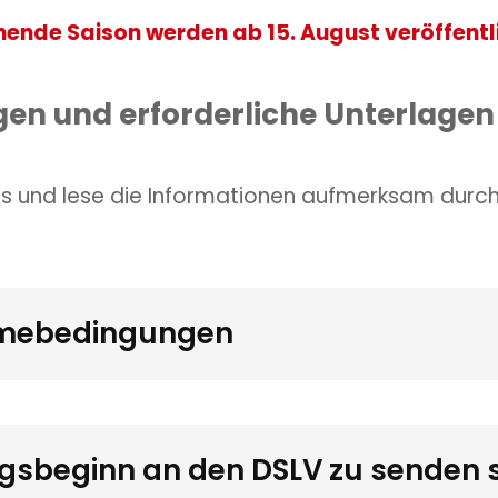
ende Saison werden ab 15. August veröffentl
en und erforderliche Unterlagen
ns und lese die Informationen aufmerksam durc
hmebedingungen
ngsbeginn an den DSLV zu senden 