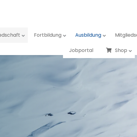
iedschaft
Fortbildung
Ausbildung
Mitglieds
Jobportal
Shop