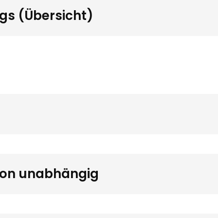
gs (Übersicht)
son unabhängig