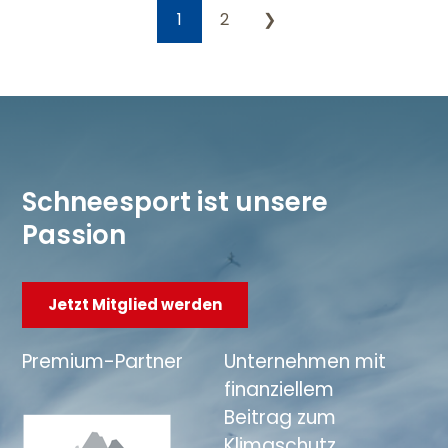
1
2
❯
Schneesport ist unsere
Passion
Jetzt Mitglied werden
Premium-Partner
Unternehmen mit
finanziellem
Beitrag zum
Klimaschutz