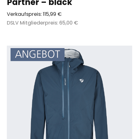
Partner – black
Verkaufspreis:
115,99 €
DSLV Mitgliederpreis:
65,00 €