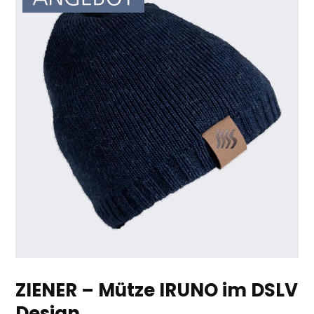
ZIENER – Mütze IRUNO im DSLV
Design