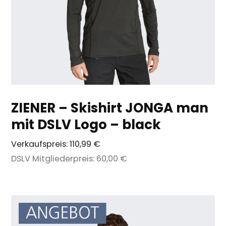
ZIENER – Skishirt JONGA man
mit DSLV Logo – black
Verkaufspreis:
110,99 €
DSLV Mitgliederpreis:
60,00 €