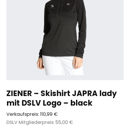
ZIENER – Skishirt JAPRA lady
mit DSLV Logo – black
Verkaufspreis:
110,99 €
DSLV Mitgliederpreis:
55,00 €