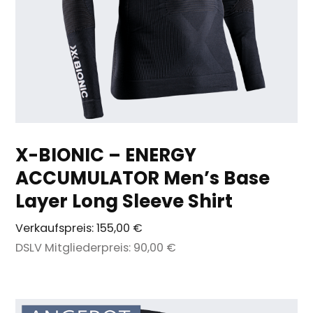
X-BIONIC – ENERGY
ACCUMULATOR Men’s Base
Layer Long Sleeve Shirt
Verkaufspreis:
155,00 €
DSLV Mitgliederpreis:
90,00 €