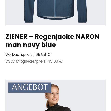
ZIENER – Regenjacke NARON
man navy blue
Verkaufspreis:
169,99 €
DSLV Mitgliederpreis:
45,00 €