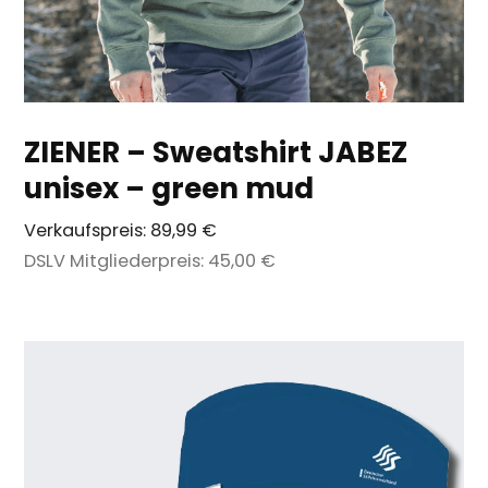
ZIENER – Sweatshirt JABEZ
unisex – green mud
Verkaufspreis:
89,99 €
DSLV Mitgliederpreis:
45,00 €