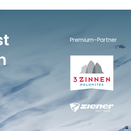
st
Premium-Partner
n