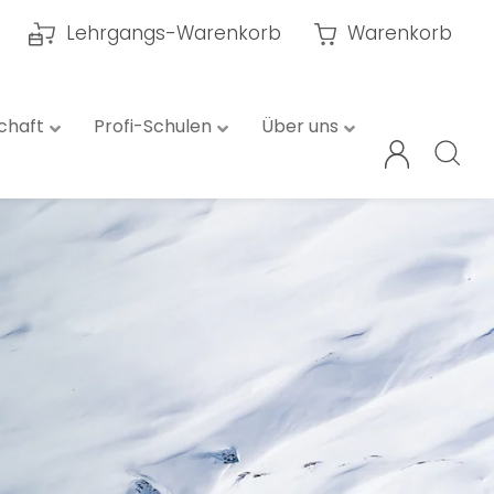
Lehrgangs-Warenkorb
Warenkorb
chaft
Profi-Schulen
Über uns