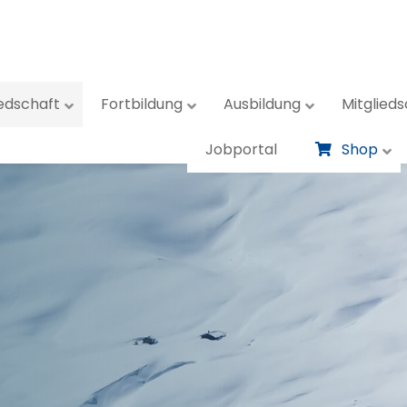
iedschaft
Fortbildung
Ausbildung
Mitglieds
Jobportal
Shop