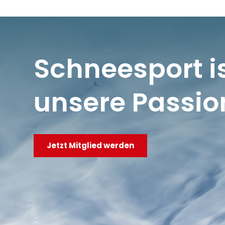
Schneesport i
unsere Passio
Jetzt Mitglied werden