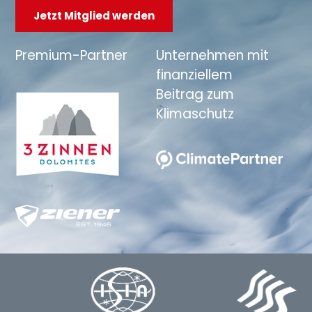
Jetzt Mitglied werden
Premium-Partner
Unternehmen mit
finanziellem
Beitrag zum
Klimaschutz