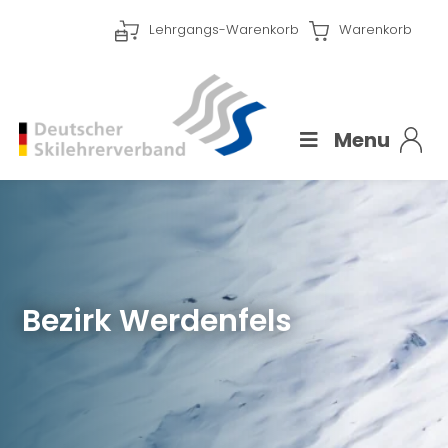
Lehrgangs-Warenkorb
Warenkorb
Menu
Bezirk Werdenfels