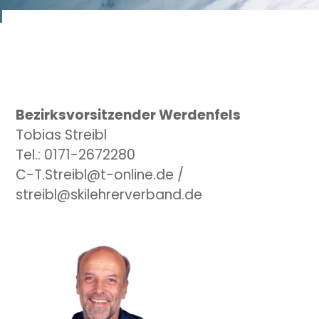
Bezirksvorsitzender Werdenfels
Tobias Streibl
Tel.: 0171-2672280
C-T.Streibl@t-online.de /
streibl@skilehrerverband.de