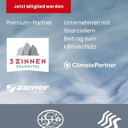
Jetzt Mitglied werden
Premium-Partner
Unternehmen mit
finanziellem
Beitrag zum
Klimaschutz