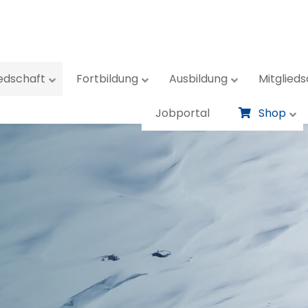
iedschaft
Fortbildung
Ausbildung
Mitglieds
Jobportal
Shop