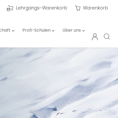
Lehrgangs-Warenkorb
Warenkorb
chaft
Profi-Schulen
Über uns