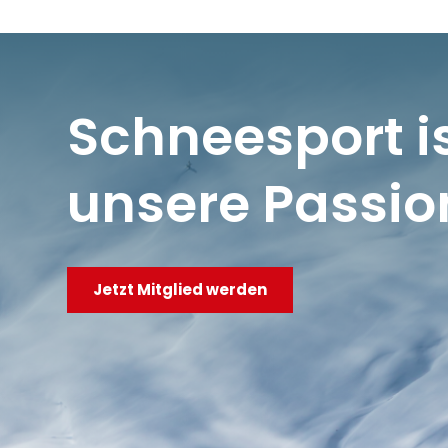
Schneesport i
unsere Passio
Jetzt Mitglied werden