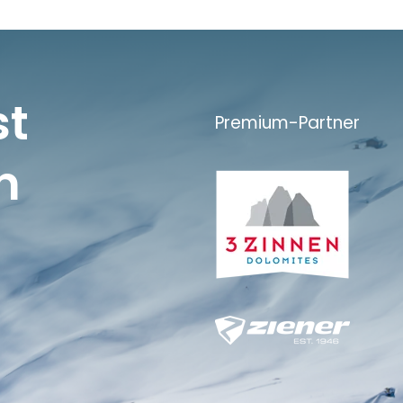
st
Premium-Partner
n