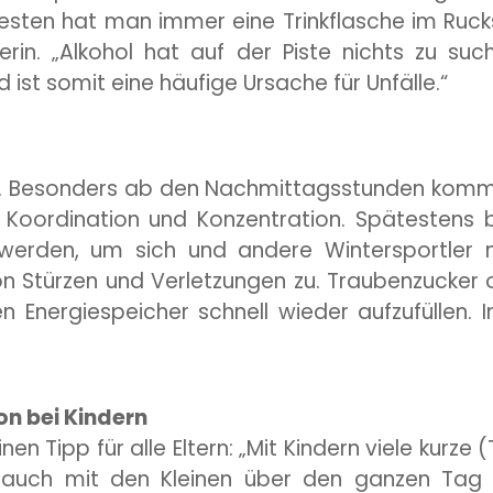
n hat man immer eine Trinkflasche im Rucksac
erin. „Alkohol hat auf der Piste nichts zu such
ist somit eine häufige Ursache für Unfälle.“
keit. Besonders ab den Nachmittagsstunden kom
oordination und Konzentration. Spätestens b
erden, um sich und andere Wintersportler n
n Stürzen und Verletzungen zu. Traubenzucker 
 Energiespeicher schnell wieder aufzufüllen. Im
on bei Kindern
n Tipp für alle Eltern: „Mit Kindern viele kurze 
auch mit den Kleinen über den ganzen Tag S