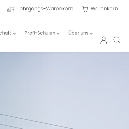
Lehrgangs-Warenkorb
Warenkorb
chaft
Profi-Schulen
Über uns