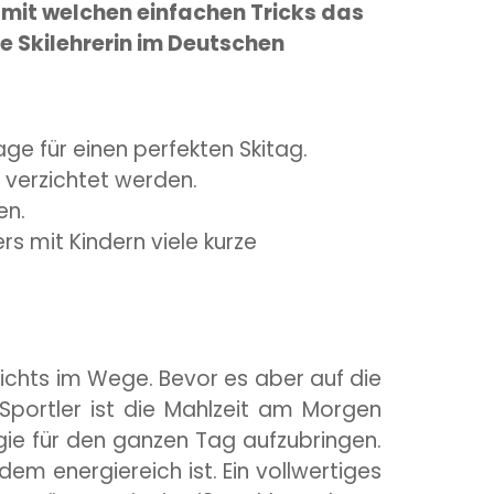
 mit welchen einfachen Tricks das
te Skilehrerin im Deutschen
age für einen perfekten Skitag.
e verzichtet werden.
en.
s mit Kindern viele kurze
nichts im Wege. Bevor es aber auf die
 Sportler ist die Mahlzeit am Morgen
e für den ganzen Tag aufzubringen.
dem energiereich ist. Ein vollwertiges