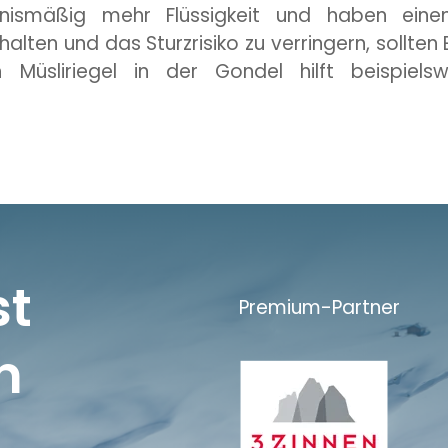
tnismäßig mehr Flüssigkeit und haben ein
lten und das Sturzrisiko zu verringern, sollten
in Müsliriegel in der Gondel hilft beispie
st
Premium-Partner
n