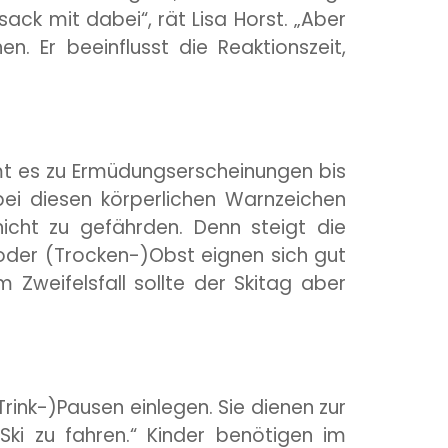
k mit dabei“, rät Lisa Horst. „Aber
en. Er beeinflusst die Reaktionszeit,
mt es zu Ermüdungserscheinungen bis
ei diesen körperlichen Warnzeichen
icht zu gefährden. Denn steigt die
oder (Trocken-)Obst eignen sich gut
 Zweifelsfall sollte der Skitag aber
(Trink-)Pausen einlegen. Sie dienen zur
ki zu fahren.“ Kinder benötigen im