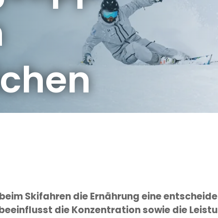
n
ichen
ipps für einen energiereichen Skitag
 beim Skifahren die Ernährung eine entscheiden
eeinflusst die Konzentration sowie die Leist