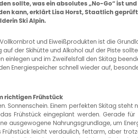
en sollte, was ein absolutes „No-Go“ ist und
en kann, erklärt Lisa Horst, Staatlich geprüf
derin Ski Alpin.
, Vollkornbrot und Eiweißprodukten ist die Grundl
 auf der Skihütte und Alkohol auf der Piste sollt
 einlegen und im Zweifelsfall den Skitag beend
den Energiespeicher schnell wieder auf, besonder
m richtigen Frühstück
n. Sonnenschein. Einem perfekten Skitag steht 
r das Frühstück eingeplant werden. Gerade für
eine ausgewogene Nahrungsgrundlage, um Energi
Frühstück leicht verdaulich, fettarm, aber trotz