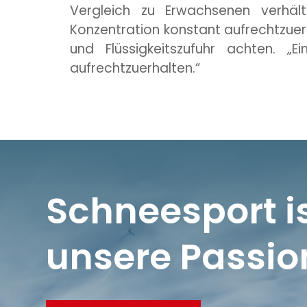
Vergleich zu Erwachsenen verhäl
Konzentration konstant aufrechtzuerha
und Flüssigkeitszufuhr achten. „E
aufrechtzuerhalten.“
Schneesport i
unsere Passio