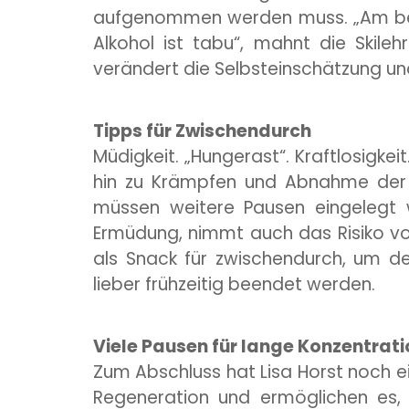
aufgenommen werden muss. „Am beste
Alkohol ist tabu“, mahnt die Skilehr
verändert die Selbsteinschätzung und 
Tipps für Zwischendurch
Müdigkeit. „Hungerast“. Kraftlosig
hin zu Krämpfen und Abnahme der K
müssen weitere Pausen eingelegt w
Ermüdung, nimmt auch das Risiko vo
als Snack für zwischendurch, um den
lieber frühzeitig beendet werden.
Viele Pausen für lange Konzentrati
Zum Abschluss hat Lisa Horst noch eine
Regeneration und ermöglichen es, 