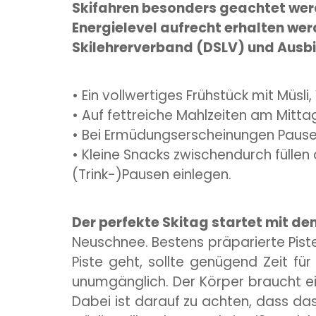
Skifahren besonders geachtet werd
Energielevel aufrecht erhalten werd
Skilehrerverband (DSLV) und Ausbil
• Ein vollwertiges Frühstück mit Müsli
• Auf fettreiche Mahlzeiten am Mittag
• Bei Ermüdungserscheinungen Pausen
• Kleine Snacks zwischendurch füllen 
(Trink-)Pausen einlegen.
Der perfekte Skitag startet mit de
Neuschnee. Bestens präparierte Piste
Piste geht, sollte genügend Zeit fü
unumgänglich. Der Körper braucht 
Dabei ist darauf zu achten, dass das 