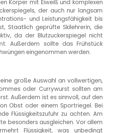
e den Körper mit Eiweiß und komplexen
uckerspiegels, der auch nur langsam
rations- und Leistungsfähigkeit bis
, Staatlich geprüfte Skilehrerin, die
iv, da der Blutzuckerspiegel nicht
mt. Außerdem sollte das Frühstück
en Schwüngen eingenommen werden.
t eine große Auswahl an vollwertigen,
 Pommes oder Currywurst sollten am
st. Außerdem ist es sinnvoll, auf den
von Obst oder einem Sportriegel. Bei
nde Flüssigkeitszufuhr zu achten. Am
ste besonders ausgleichen. Vor allem
mehrt Flüssigkeit, was unbedingt