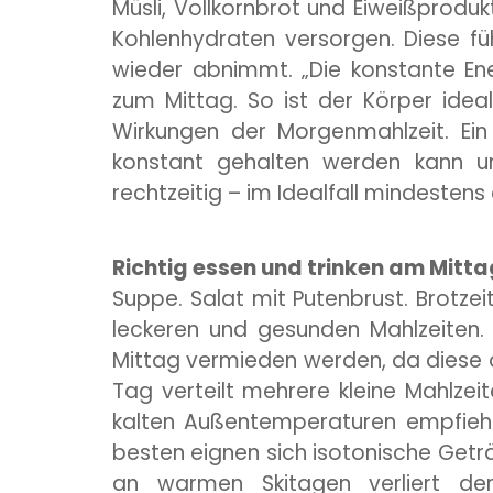
Müsli, Vollkornbrot und Eiweißproduk
Kohlenhydraten versorgen. Diese fü
wieder abnimmt. „Die konstante Ene
zum Mittag. So ist der Körper ideal 
Wirkungen der Morgenmahlzeit. Ein
konstant gehalten werden kann un
rechtzeitig – im Idealfall mindeste
Richtig essen und trinken am Mitta
Suppe. Salat mit Putenbrust. Brotzei
leckeren und gesunden Mahlzeiten.
Mittag vermieden werden, da diese of
Tag verteilt mehrere kleine Mahlzei
kalten Außentemperaturen empfiehlt 
besten eignen sich isotonische Getr
an warmen Skitagen verliert der