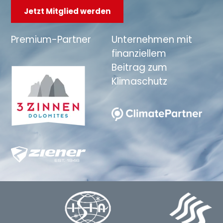
Jetzt Mitglied werden
Premium-Partner
Unternehmen mit
finanziellem
Beitrag zum
Klimaschutz