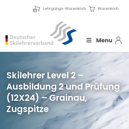
Lehrgangs-Warenkorb
Warenkorb
Menu
Skilehrer Level 2 –
Ausbildung 2 und Prüfung
(12X24) – Grainau,
Zugspitze