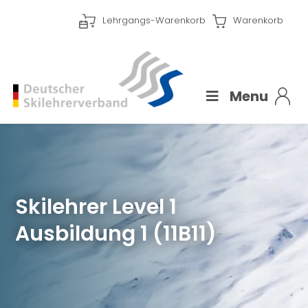
Lehrgangs-Warenkorb
Warenkorb
Menu
Skilehrer Level 1
Ausbildung 1 (11B11)