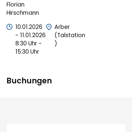
Florian
Hirschmann
10.01.2026
Arber
- 11.01.2026
(Talstation
8:30 Uhr -
)
15:30 Uhr
Buchungen