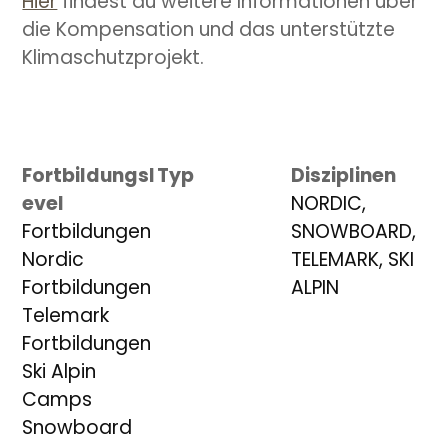
Hier
findest du weitere Informationen über
die Kompensation und das unterstützte
Klimaschutzprojekt.
Fortbildungsl
Typ
Disziplinen
evel
NORDIC
,
Fortbildungen
SNOWBOARD
,
Nordic
TELEMARK
,
SKI
Fortbildungen
ALPIN
Telemark
Fortbildungen
Ski Alpin
Camps
Snowboard