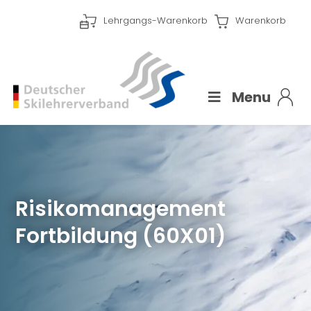
Lehrgangs-Warenkorb
Warenkorb
Menu
Risikomanagement
Fortbildung (60X01)