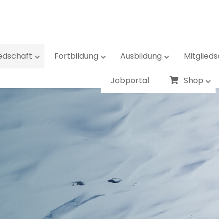
iedschaft
Fortbildung
Ausbildung
Mitglieds
Jobportal
Shop