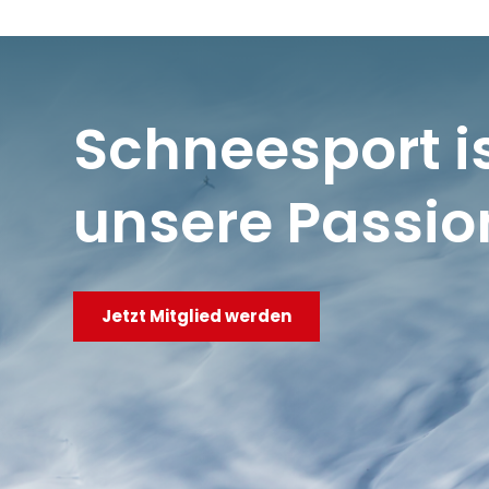
Schneesport i
unsere Passio
Jetzt Mitglied werden