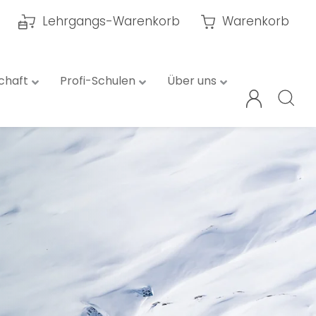
Lehrgangs-Warenkorb
Warenkorb
chaft
Profi-Schulen
Über uns