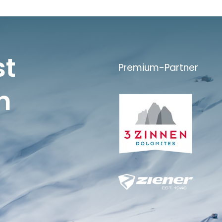
st
Premium-Partner
n