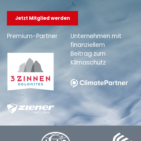
Jetzt Mitglied werden
Premium-Partner
Unternehmen mit
finanziellem
Beitrag zum
Klimaschutz